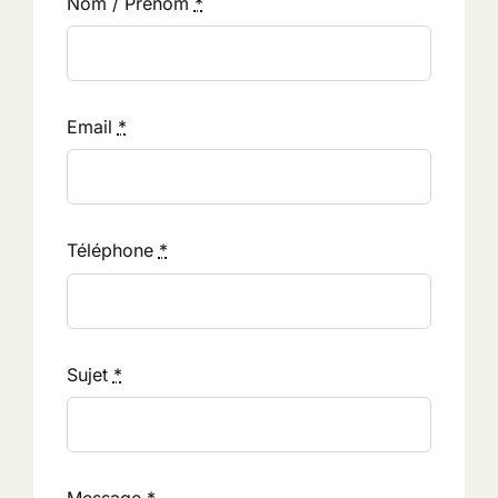
Nom / Prénom
*
Email
*
Téléphone
*
Sujet
*