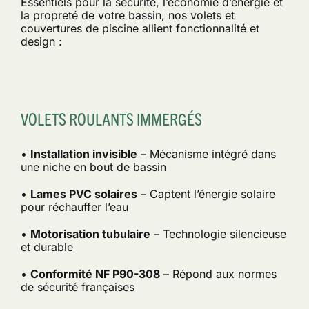
Essentiels pour la sécurité, l’économie d’énergie et
la propreté de votre bassin, nos volets et
couvertures de piscine allient fonctionnalité et
design :
VOLETS ROULANTS IMMERGÉS
•
Installation invisible
– Mécanisme intégré dans
une niche en bout de bassin
•
Lames PVC solaires
– Captent l’énergie solaire
pour réchauffer l’eau
•
Motorisation tubulaire
– Technologie silencieuse
et durable
•
Conformité NF P90-308
– Répond aux normes
de sécurité françaises