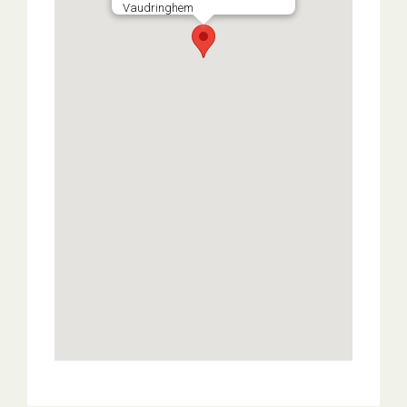
Vaudringhem