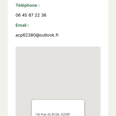
Téléphone :
06 45 87 22 36
Email :
acp62380@outlook.fr
14c Rue du Brûle, 62380