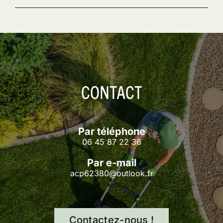
CONTACT
Par téléphone
06 45 87 22 36
Par e-mail
acp62380@outlook.fr
Contactez-nous !