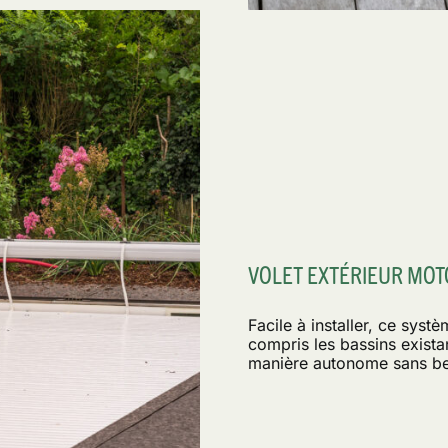
VOLET EXTÉRIEUR MOT
Facile à installer, ce syst
compris les bassins existan
manière autonome sans be