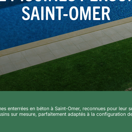
SAINT-OMER
s enterrées en béton à Saint-Omer, reconnues pour leur soli
ins sur mesure, parfaitement adaptés à la configuration de 