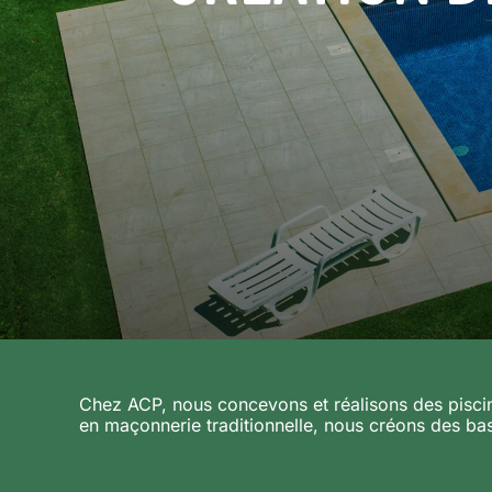
Chez ACP, nous concevons et réalisons des piscine
en maçonnerie traditionnelle, nous créons des bass