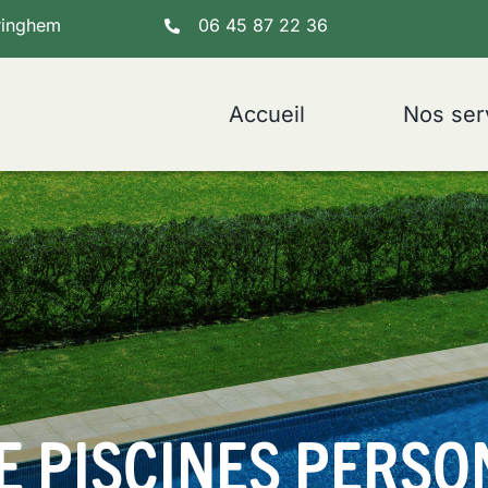
ringhem
06 45 87 22 36
Accueil
Nos ser
E PISCINES PERSO