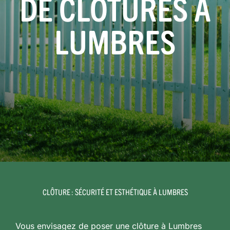
DE CLÔTURES À
LUMBRES
CLÔTURE : SÉCURITÉ ET ESTHÉTIQUE À LUMBRES
Vous envisagez de poser une clôture à Lumbres